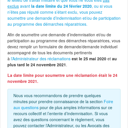
le Milieu de travail militaire et que vous ne vous êtes
pas
exclus
avant
la date limite du 24 février 2020
, ou si vous
n’êtes pas réputé comme s’étant exclu, vous pouvez
soumettre une demande d’indemnisation et/ou de participation
au programme des démarches réparatrices.
Afin de soumettre une demande d’indemnisation et/ou de
participation au programme des démarches réparatrices, vous
devez remplir un formulaire de demande/demande individuel
accompagné de tous les documents pertinents
à
l’Administrateur des réclamations
est le 25 mai 2020
et
au
plus tard le 24 novembre 2021
.
La date limite pour soumettre une réclamation était le 24
novembre 2021.
Nous vous recommandons de prendre quelques
minutes pour prendre connaissance de la section
Foire
aux questions
pour de plus amples informations sur ce
recours collectif et l’entente d’indemnisation. Si vous
avez des questions concernant le règlement, vous
pouvez contacter l’Administrateur, ou les Avocats des