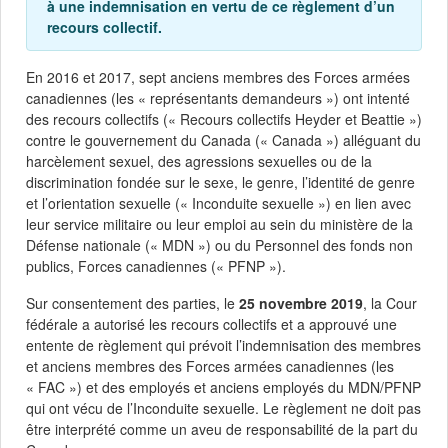
à une indemnisation en vertu de ce règlement d’un
recours collectif.
En 2016 et 2017, sept anciens membres des Forces armées
canadiennes (les « représentants demandeurs ») ont intenté
des recours collectifs (« Recours collectifs Heyder et Beattie »)
contre le gouvernement du Canada (« Canada ») alléguant du
harcèlement sexuel, des agressions sexuelles ou de la
discrimination fondée sur le sexe, le genre, l’identité de genre
et l’orientation sexuelle (« Inconduite sexuelle ») en lien avec
leur service militaire ou leur emploi au sein du ministère de la
Défense nationale (« MDN ») ou du Personnel des fonds non
publics, Forces canadiennes (« PFNP »).
Sur consentement des parties, le
25 novembre 2019
, la Cour
fédérale a autorisé les recours collectifs et a approuvé une
entente de règlement qui prévoit l’indemnisation des membres
et anciens membres des Forces armées canadiennes (les
« FAC ») et des employés et anciens employés du MDN/PFNP
qui ont vécu de l’Inconduite sexuelle. Le règlement ne doit pas
être interprété comme un aveu de responsabilité de la part du