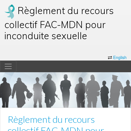
Règlement du recours
collectif FAC-MDN pour
inconduite sexuelle
English
Règlement du recours
collectif FAC-MDN pour